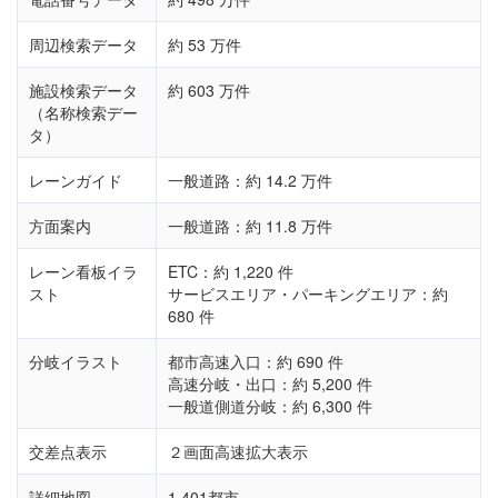
周辺検索データ
約 53 万件
施設検索データ
約 603 万件
（名称検索デー
タ）
レーンガイド
一般道路：約 14.2 万件
方面案内
一般道路：約 11.8 万件
レーン看板イラ
ETC：約 1,220 件
スト
サービスエリア・パーキングエリア：約
680 件
分岐イラスト
都市高速入口：約 690 件
高速分岐・出口：約 5,200 件
一般道側道分岐：約 6,300 件
交差点表示
２画面高速拡大表示
詳細地図
1,401都市