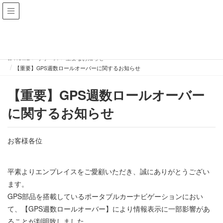
リリース
HOME
リリース
重要なお知らせ
【重要】GPS週数ロールオーバーに関するお知らせ
【重要】GPS週数ロールオーバー
に関するお知らせ
お客様各位
平素よりエンプレイスをご愛顧いただき、誠にありがとうござい
ます。
GPS部品を搭載しているポータブルカーナビゲーションにおい
て、【GPS週数ロールオーバー】により情報表示に一部影響があ
ることが判明致しました。