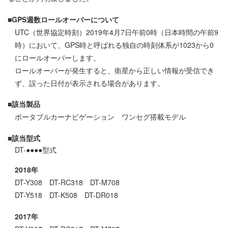
■GPS週数ロールオーバーについて
UTC（世界協定時刻）2019年4月7日午前0時（日本時間の午前9
時）において、GPS時と呼ばれる独自の時刻体系が1023から0
にロールオーバーします。
ロールオーバーが発生すると、衛星から正しい情報が受信でき
ず、誤った日付が表示される場合があります。
■該当製品
ポータブルカーナビゲーション ワンセグ搭載モデル
■該当型式
DT-●●●●型式
2018年
DT-Y308 DT-RC318 DT-M708
DT-Y518 DT-K508 DT-DR018
2017年