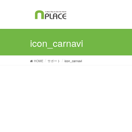
icon_carnavi
HOME
サポート
icon_carnavi