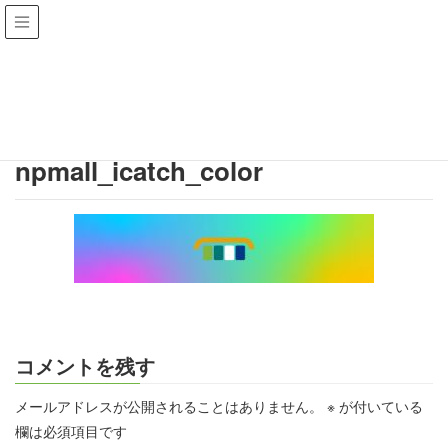
投稿
HOME
npmall_icatch_color
npmall_icatch_color
コメントを残す
メールアドレスが公開されることはありません。
※
が付いている
欄は必須項目です