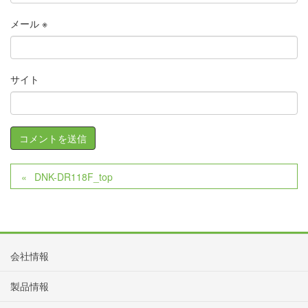
メール
※
サイト
DNK-DR118F_top
会社情報
製品情報