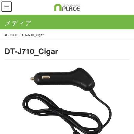
メディア
HOME
DT-J710_Cigar
DT-J710_Cigar