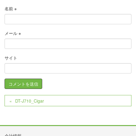
名前
※
メール
※
サイト
DT-J710_Cigar
会社情報