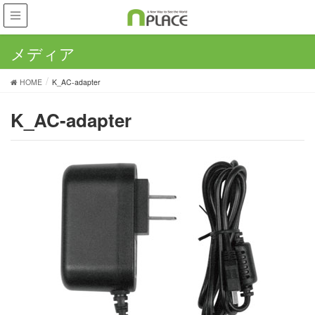
メディア
HOME
K_AC-adapter
K_AC-adapter