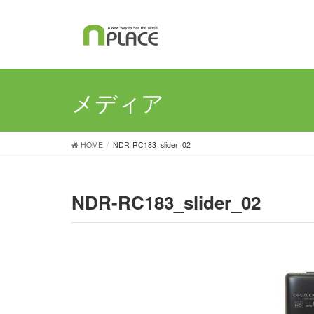
メディア
HOME
NDR-RC183_slider_02
NDR-RC183_slider_02