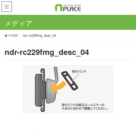
メディア
HOME
ndr-rc229fmg_desc_04
ndr-rc229fmg_desc_04