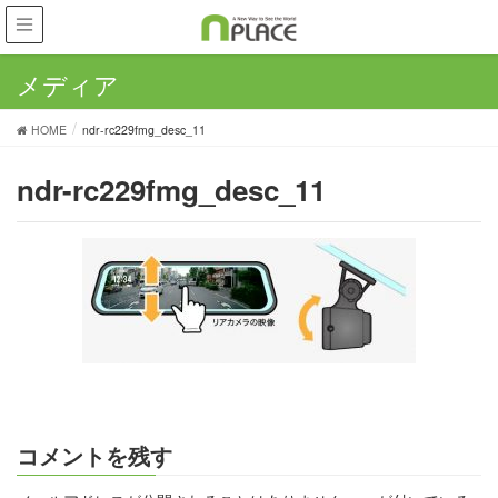
メディア
HOME
ndr-rc229fmg_desc_11
ndr-rc229fmg_desc_11
コメントを残す