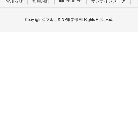
お知らせ
利用規約
Youtube
オンラインストア
Copyright © マルエヌ NP事業部 All Rights Reserved.